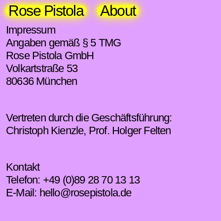
Rose Pistola
About
Impressum
Angaben gemäß § 5 TMG
Rose Pistola GmbH
Volkartstraße 53
80636 München
Vertreten durch die Geschäftsführung:
Christoph Kienzle, Prof. Holger Felten
Kontakt
Telefon: +49 (0)89 28 70 13 13
E-Mail: hello@rosepistola.de