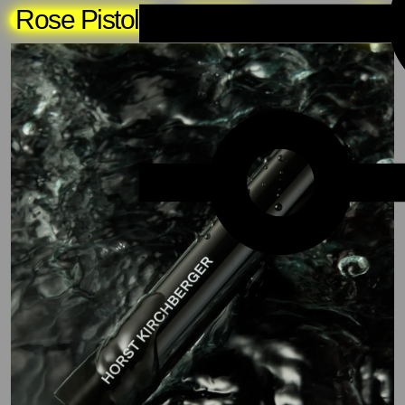
Rose Pistola
About