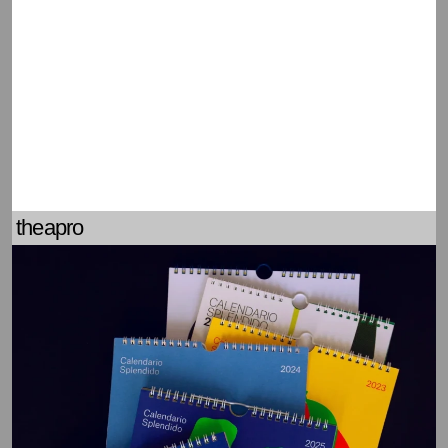
theapro