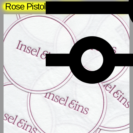
Rose Pistola
About