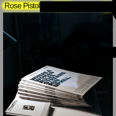
Rose Pistola
About