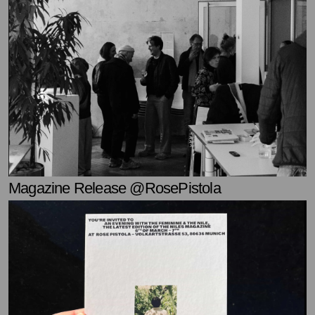
Magazine Release @RosePistola