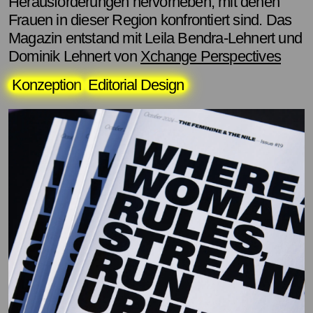
Herausforderungen hervorheben, mit denen
Frauen in dieser Region konfrontiert sind. Das
Magazin entstand mit Leila Bendra-Lehnert und
Dominik Lehnert von
Xchange Perspectives
Konzeption
Editorial Design