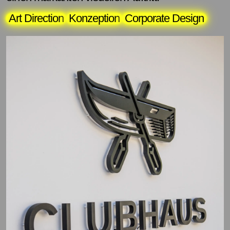
Art Direction
Konzeption
Corporate Design