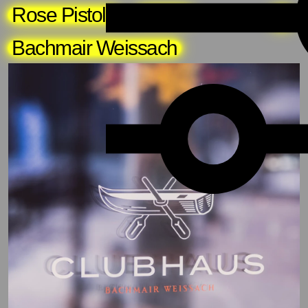
Rose Pistola
About
Bachmair Weissach