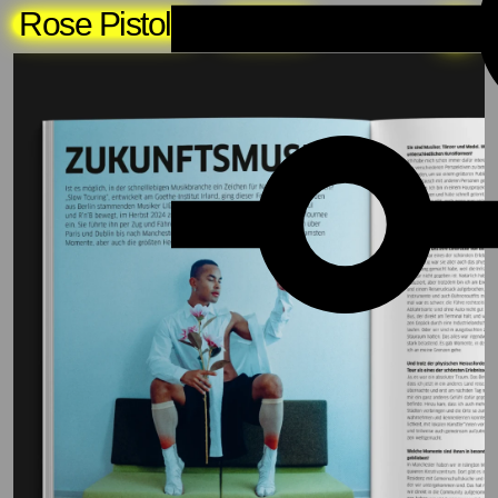
Rose Pistola
About